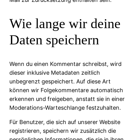
Wie lange wir deine
Daten speichern
Wenn du einen Kommentar schreibst, wird
dieser inklusive Metadaten zeitlich
unbegrenzt gespeichert. Auf diese Art
können wir Folgekommentare automatisch
erkennen und freigeben, anstatt sie in einer
Moderations-Warteschlange festzuhalten.
Für Benutzer, die sich auf unserer Website
registrieren, speichern wir zusätzlich die
persönlichen Informationen, die sie in ihren